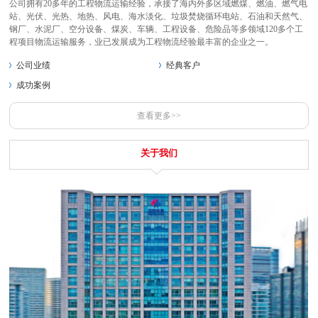
公司拥有20多年的工程物流运输经验，承接了海内外多区域燃煤、燃油、燃气电
站、光伏、光热、地热、风电、海水淡化、垃圾焚烧循环电站、石油和天然气、
钢厂、水泥厂、空分设备、煤炭、车辆、工程设备、危险品等多领域120多个工
程项目物流运输服务，业已发展成为工程物流经验最丰富的企业之一。
公司业绩
经典客户
成功案例
查看更多>>
关于我们