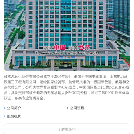
颐杰鸿运供应链有限公司成立于2004年6月，隶属于中国电建集团、山东电力建
设第三工程有限公司，是经国家经贸部、航管局批准的一级国际货运、航运和空
运代理公司，公司为世界货运联盟(WCA)成员，中国国际货运代理协会(CIFA)成
员，具备交通部核准颁发的无船承运人(NVOCC)资格，通过了ISO9001质量体系
认证，各类专业资质齐全。
公司简介
公司资质
组织机构
了解更多>>