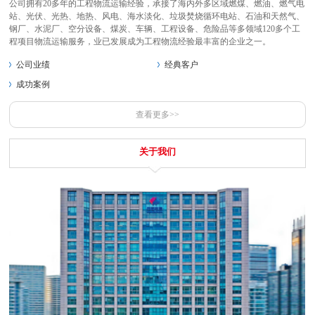
公司拥有20多年的工程物流运输经验，承接了海内外多区域燃煤、燃油、燃气电
站、光伏、光热、地热、风电、海水淡化、垃圾焚烧循环电站、石油和天然气、
钢厂、水泥厂、空分设备、煤炭、车辆、工程设备、危险品等多领域120多个工
程项目物流运输服务，业已发展成为工程物流经验最丰富的企业之一。
公司业绩
经典客户
成功案例
查看更多>>
关于我们